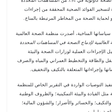
بموجب اتفاقية باريس. وفي حين تم تحديد الصحة كأولوية في 91٪ من المساهمات المحددة
 لتسخير الفوائد الصحية المحققة من إجراءات
و لحماية الصحة من المخاطر المرتبطة بالمناخ.
ياساتها المناخية، أصدرت منظمة الصحة العالمية
 العالمية لإدماج الصحة في المساهمات المحددة
يل الإجراءات العملية لوزارات الصحة والبيئة
قل والطاقة والتخطيط العمراني والمياه والصرف
ها وإجراءاتها المتعلقة بالتكيف والتخفيف.
نفيذ التوصيات الواردة في التقرير الخاص للمنظمة
مثل القيادة والبيئة التمكينية؛ والظروف الوطنية
والتكيف؛ والخسائر والأضرار؛ والشؤون المالية؛
خية ما يلي: