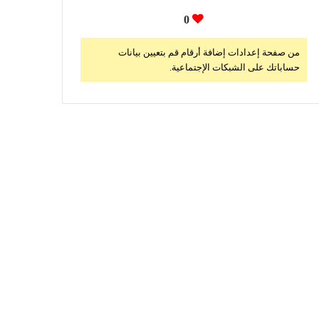
0
من صفحة إعدادات إضافة أرقام قم بتعيين بيانات
حساباتك على الشبكات الإجتماعية.