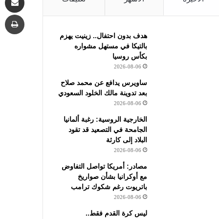
طب
هدف بدون احتفال.. زينيت يهزم
بالتيكا في مستهل مشواره
بكأس روسيا
2026-08-06
ساويرس يدافع عن محمد صلاح
بعد تدوينة مالك الخلود السعودي
2026-08-06
الخارجية الروسية: رغبة ألمانيا
الجامحة في التصعيد قد تقود
البلاد إلى كارثة
2026-08-06
مصادر: أمريكا تواصل التفاوض
مع أوكرانيا بشأن صواريخ
باتريوت رغم شكوك ترامب
2026-08-06
ليس كرة القدم فقط..