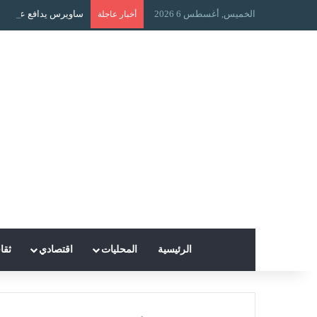
الخميس, أغسطس 6 2026
ساويرس يدافع عن محمد
أخبار عاجلة
الرئيسية
المحليات
اقتصادي
ثقا