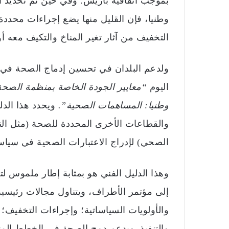
وطنيا، فإن القليل منها يضع إجراءات محددة
التخفيف من آثار تغير المناخ والتكيف معه أ
ولدعم البلدان في تحسين إدماج الصحة في س
اليوم
“معايير الجودة الخاصة بمنظمة الصحة
وطنيا: المساهمات الصحية”.
ويحدد هذا الدل
والقطاعات الأخرى المحددة للصحة (مثل الن
الصحي) لإدراج الاعتبارات الصحية في سياسات
وهذا الدليل الفني هو بمثابة إطار ملموس لت
إلى مؤتمر الأطراف، ويتناول مجالات رئيسية 
والأولويات السياساتية؛ وإجراءات التخفيف؛ 
والتنفيذ. ويدعم دمج الصحة في الخطط المنا