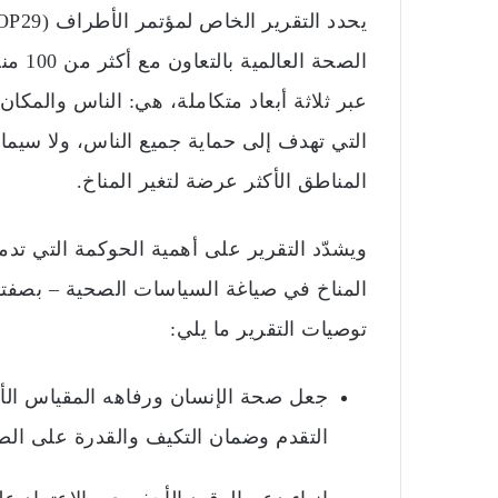
يحدد التقرير الخاص لمؤتمر الأطراف (COP29) بشأن المناخ والصحة
عبر ثلاثة أبعاد متكاملة، هي: الناس والمكا
المناطق الأكثر عرضة لتغير المناخ.
ويشدّد التقرير على أهمية الحوكمة التي تد
المناخ في صياغة السياسات الصحية – بصفتها 
توصيات التقرير ما يلي:
جعل صحة الإنسان ورفاهه المقياس الأعل
التقدم وضمان التكيف والقدرة على ال