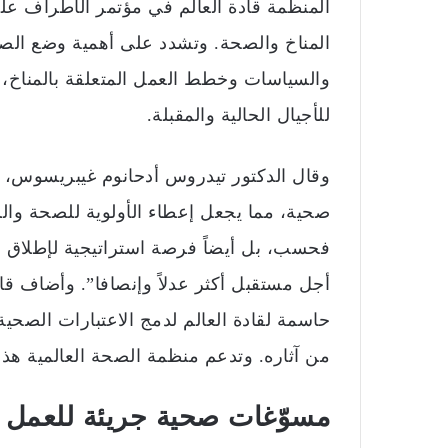
المنظمة قادة العالم في مؤتمر الأطراف على
و
المناخ والصحة. وتشدد على أهمية وضع الص
ن
ي
والسياسات وخطط العمل المتعلقة بالمناخ، 
ا
للأجيال الحالية والمقبلة.
وقال الدكتور تيدروس أدحانوم غيبريسوس، ال
صحية، مما يجعل إعطاء الأولوية للصحة والرفا
فحسب، بل أيضاً فرصة استراتيجية لإطلاق ال
حاسمة لقادة العالم لدمج الاعتبارات الصحية
من آثاره. وتدعم منظمة الصحة العالمية هذا 
مسوّغات صحية جريئة للعمل 