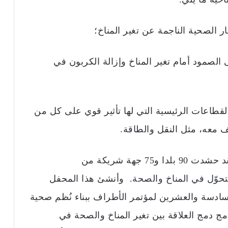
ر الصحية الناجمة عن تغير المناخ؛
 الصمود أمام تغير المناخ وإزالة الكربون في
لقطاعات الرئيسية التي لها تأثير قوي على كل من
ف معه، مثل النقل والطاقة.
وإضافة إلى المبادرات الخاصة بالمنظمة، فقد حشدت 90 بلدا و75 جهة شريكة من
حوّل في المناخ والصحة
. وأنشئ هذا المحفل
لسادسة والعشرين لمؤتمر الأطراف ببناء نُظم صحية
امج دمج العلاقة بين تغير المناخ والصحة في