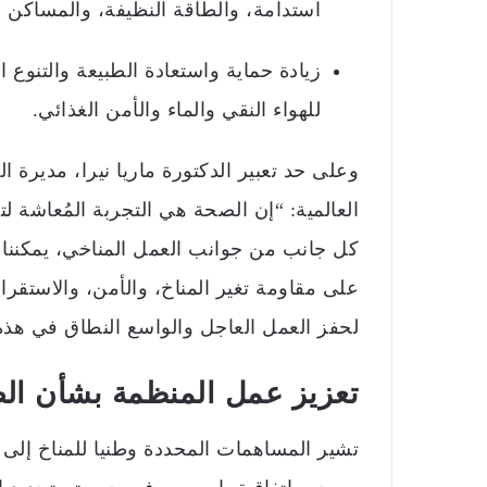
استدامة، والطاقة النظيفة، والمساكن 
زيادة حماية واستعادة الطبيعة والتنوع ا
للهواء النقي والماء والأمن الغذائي.
وعلى حد تعبير الدكتورة ماريا نيرا، مديرة 
العالمية: “إن الصحة هي التجربة المُعاشة ل
كل جانب من جوانب العمل المناخي، يمكننا إط
على مقاومة تغير المناخ، والأمن، والاستقرا
لحفز العمل العاجل والواسع النطاق في هذه
تعزيز عمل المنظمة بشأن الص
تشير المساهمات المحددة وطنيا للمناخ إلى ا