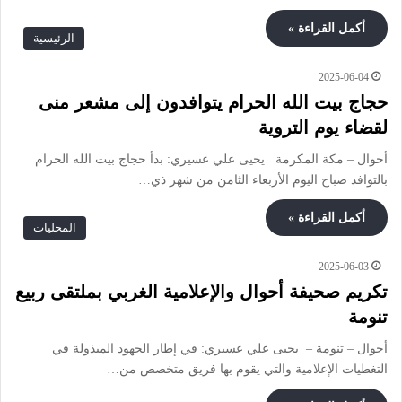
أكمل القراءة »
الرئيسية
2025-06-04
حجاج بيت الله الحرام يتوافدون إلى مشعر منى
لقضاء يوم التروية
أحوال – مكة المكرمة يحيى علي عسيري: بدأ حجاج بيت الله الحرام
بالتوافد صباح اليوم الأربعاء الثامن من شهر ذي…
أكمل القراءة »
المحليات
2025-06-03
تكريم صحيفة أحوال والإعلامية الغربي بملتقى ربيع
تنومة
أحوال – تنومة – يحيى علي عسيري: في إطار الجهود المبذولة في
التغطيات الإعلامية والتي يقوم بها فريق متخصص من…