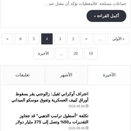
جماعات مسلحة. فالمعطيات تؤكد أن مقتل عبد…
أكمل القراءة »
« الأولى
...
«
2
3
4
5
6
»
10
20
...
الأخيرة
الأخيرة
الأشهر
تعليقات
اعتراف أوكراني ثقيل: زالوجني يقر بسقوط
أوراق كييف العسكرية وتفوق موسكو الميداني
2026-08-06
تكلفة “أسطول ترامب الذهبي” قد تتجاوز
التقديرات بـ50% وتصل إلى 275 مليار دولار
2026-08-06