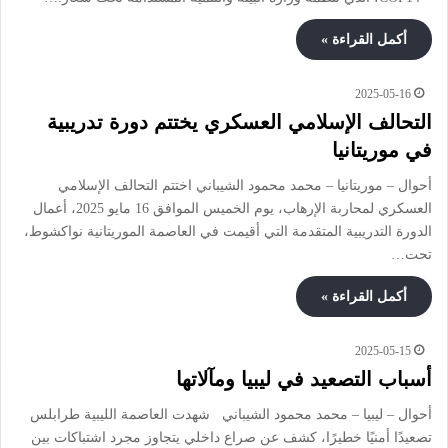
أكمل القراءة »
2025-05-16
التحالف الإسلامي العسكري يختتم دورة تدريبية
في موريتانيا
أحوال – موريتانيا – محمد محمود الشيباني اختتم التحالف الإسلامي
العسكري لمحاربة الإرهاب، يوم الخميس الموافق 16 مايو 2025، أعمال
الدورة التدريبية المتقدمة التي أقيمت في العاصمة الموريتانية نواكشوط،
تحت…
أكمل القراءة »
2025-05-15
أسباب التصعيد في ليبيا ومآلاتها
أحوال – ليبيا – محمد محمود الشيباني شهدت العاصمة الليبية طرابلس
تصعيدًا أمنيًا خطيرًا، كشف عن صراع داخلي يتجاوز مجرد اشتباكات بين