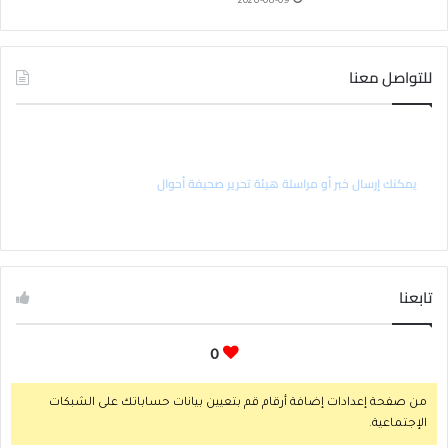
2026-08-09
للتواصل معنا
راسل رئيس التحرير
يمكنك إرسال خبر أو مراسلة هيئة تحرير صحيفة أحوال
تابعنا
0
من صفحة إعدادات إضافة أرقام قم بتعيين بيانات حساباتك على الشبكات
الإجتماعية.