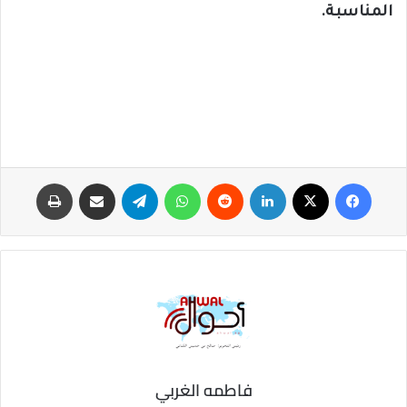
المناسبة.
فيسبوك
‫X
لينكدإن
‏Reddit
واتساب
تيلقرام
مشاركة عبر البريد
طباعة
فاطمه الغربي