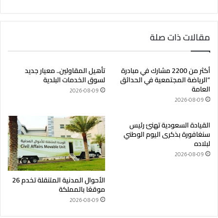
مقالات ذات صلة
أكثر من 2200 مشارك في مبادرة
تأهيل المقاولين.. معيار جديد
“الرياضة المجتمعية في الحدائق
لسوق الخدمات البلدية
العامة
2026-08-09
2026-08-09
القيادة السعودية تهنئ رئيس
سنغافورة بذكرى اليوم الوطني
لبلاده
2026-08-09
الأحوال المدنية المتنقلة تخدم 26
موقعًا بالمملكة
2026-08-09