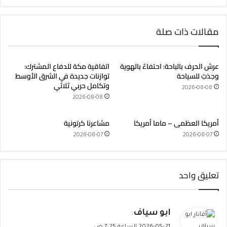
ع
الوي
ب
مقالات ذات صلة
عرش الحرف بالباحة: احتفاءٌ بالهوية
اتفاقية مكة للدفاع المشترك:
وجذبٌ للسياحة
توازنات جديدة في الشرق الأوسط
وتكامل حربي ثلاثي
2026-08-08
2026-08-08
أمريكا العظمى – ماما أمريكا
مشاعرنا كرتونية
2026-08-07
2026-08-07
تعليق واحد
ي
ابو سياف
:
ق