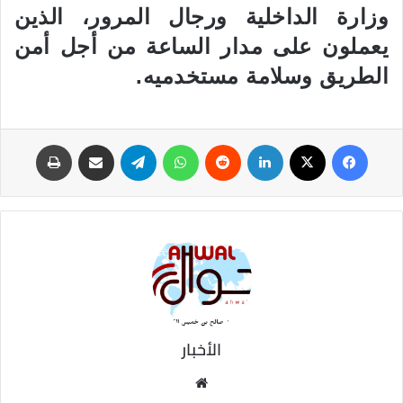
وزارة الداخلية ورجال المرور، الذين
يعملون على مدار الساعة من أجل أمن
الطريق وسلامة مستخدميه.
فيسبوك
‫X
لينكدإن
‏Reddit
واتساب
تيلقرام
مشاركة عبر البريد
طباعة
الأخبار
موق