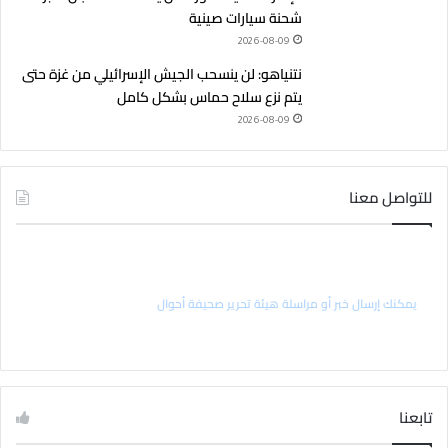
شحنة سيارات صينية
2026-08-09
نتنياهو: لن ينسحب الجيش الإسرائيلي من غزة حتى
يتم نزع سلاح حماس بشكل كامل
2026-08-09
للتواصل معنا
راسل رئيس التحرير
يمكنك إرسال خبر أو مراسلة هيئة تحرير صحيفة أحوال
تابعنا