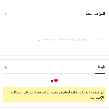
للتواصل معنا
راسل رئيس التحرير
يمكنك إرسال خبر أو مراسلة هيئة تحرير صحيفة أحوال
تابعنا
0
من صفحة إعدادات إضافة أرقام قم بتعيين بيانات حساباتك على الشبكات
الإجتماعية.