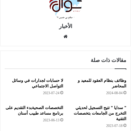
الأخبار
موق
ع
الوي
ب
مقالات ذات صلة
وظائف بنظام العقود للمعيد و
لا حسابات لجدارات في وسائل
المحاضر
التواصل الاجتماعي
2023-07-24
2024-08-04
” سدايا ” تتيح التسجيل لحديثي
التخصصات الصحيةبدء التقديم على
التخرج من الجامعات بتخصصات
برنامج مساعد طبيب أسنان
التقنية
2023-06-13
2023-07-18