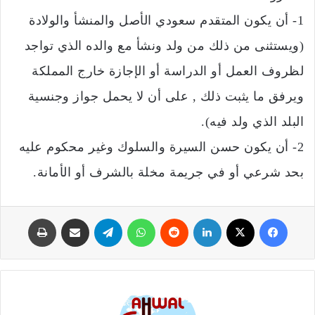
1- أن يكون المتقدم سعودي الأصل والمنشأ والولادة
(ويستثنى من ذلك من ولد ونشأ مع والده الذي تواجد
لظروف العمل أو الدراسة أو الإجازة خارج المملكة
ويرفق ما يثبت ذلك , على أن لا يحمل جواز وجنسية
البلد الذي ولد فيه).
2- أن يكون حسن السيرة والسلوك وغير محكوم عليه
بحد شرعي أو في جريمة مخلة بالشرف أو الأمانة.
فيسبوك
‫X
لينكدإن
‏Reddit
واتساب
تيلقرام
مشاركة عبر البريد
طباعة