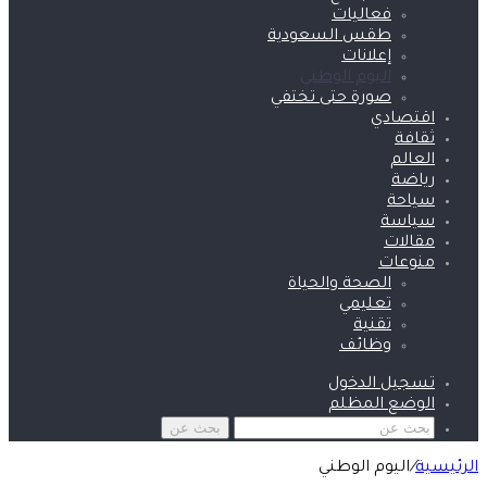
فعاليات
طقس السعودية
إعلانات
اليوم الوطني
صورة حتى تختفي
اقتصادي
ثقافة
العالم
رياضة
سياحة
سياسة
مقالات
منوعات
الصحة والحياة
تعليمي
تقنية
وظائف
تسجيل الدخول
الوضع المظلم
بحث عن
الرئيسية
/
اليوم الوطني