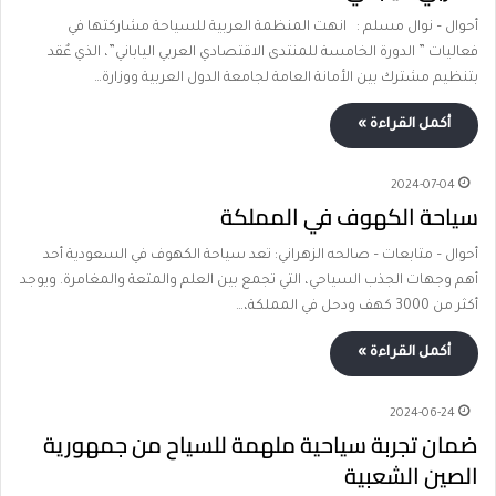
أحوال – نوال مسلم : انهت المنظمة العربية للسياحة مشاركتها في
فعاليات ” الدورة الخامسة للمنتدى الاقتصادي العربي الياباني”، الذي عٌقد
بتنظيم مشترك بين الأمانة العامة لجامعة الدول العربية ووزارة…
أكمل القراءة »
2024-07-04
سياحة الكهوف في المملكة
أحوال – متابعات – صالحه الزهراني: تعد سياحة الكهوف في السعودية أحد
أهم وجهات الجذب السياحي، التي تجمع بين العلم والمتعة والمغامرة. ويوجد
أكثر من 3000 كهف ودحل في المملكة،…
أكمل القراءة »
2024-06-24
ضمان تجربة سياحية ملهمة للسياح من جمهورية
الصين الشعبية