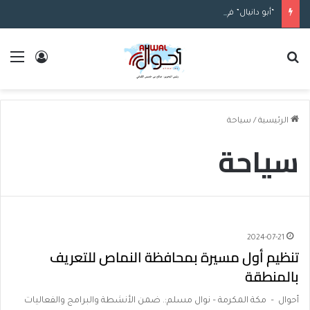
“أبو دانيال” في قلعة دمشق.. جدل حول تحويل الأثر إلى مساحة تجارية
بحث عن
الق
تسجيل ا
الرئيسية
/
سياحة
سياحة
2024-07-21
تنظيم أول مسيرة بمحافظة النماص للتعريف
بالمنطقة
أحوال – مكة المكرمة – نوال مسلم:. ضمن الأنشطة والبرامج والفعاليات