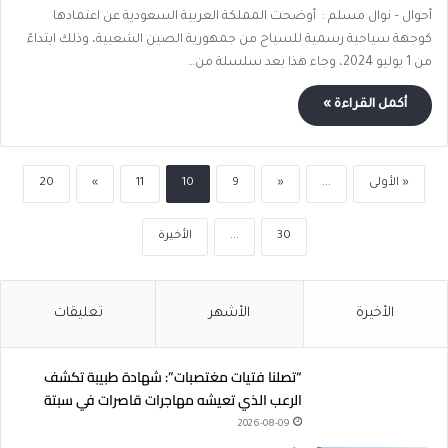
أحوال – نوال مسلم : أوضحت المملكة العربية السعودية عن اعتمادها
كوجهة سياحية رسمية للسياح من جمهورية الصين الشعبية، وذلك ابتداءً
من 1 يوليو 2024، وجاء هذا بعد سلسلة من…
أكمل القراءة »
« الأولى
...
«
9
10
11
»
20
30
...
الأخيرة
الأخيرة
الأشهر
تعليقات
“تصلنا فتيات مغتصبات”: شهادة طبيبة تكشف
الرعب الذي تعيشه مهاجرات قاصرات في سبتة
2026-08-09