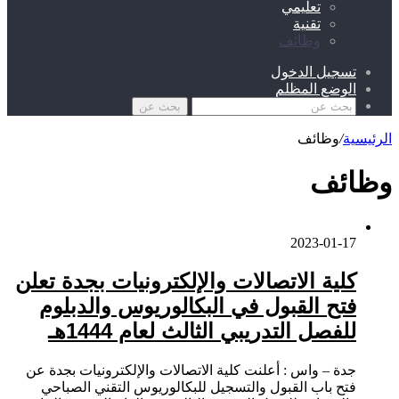
تعليمي
تقنية
وظائف
تسجيل الدخول
الوضع المظلم
بحث عن
الرئيسية
/
وظائف
وظائف
2023-01-17
كلية الاتصالات والإلكترونيات بجدة تعلن
فتح القبول في البكالوريوس والدبلوم
للفصل التدريبي الثالث لعام 1444هـ
جدة – واس : أعلنت كلية الاتصالات والإلكترونيات بجدة عن
فتح باب القبول والتسجيل للبكالوريوس التقني الصباحي