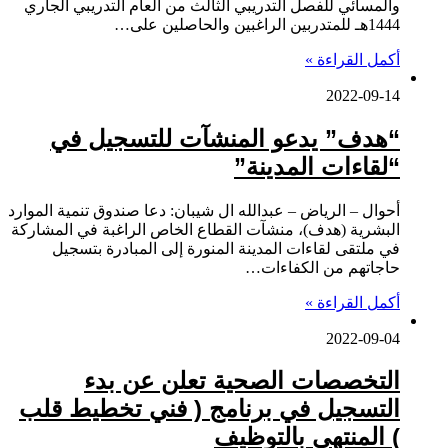
والمسائي للفصل التدريبي الثالث من العام التدريبي الجاري
1444هـ للمتدربين الراغبين والحاصلين على…
أكمل القراءة »
2022-09-14
“هدف” يدعو المنشآت للتسجيل في
“لقاءات المدينة”
أحوال – الرياض – عبدالله ال شيبان: دعا صندوق تنمية الموارد
البشرية (هدف)، منشآت القطاع الخاص الراغبة في المشاركة
في ملتقى لقاءات المدينة المنورة إلى المبادرة بتسجيل
حاجاتهم من الكفاءات…
أكمل القراءة »
2022-09-04
التخصصات الصحية تعلن عن بدء
التسجيل في برنامج ( فني تخطيط قلب
) المنتهي بالتوظيف