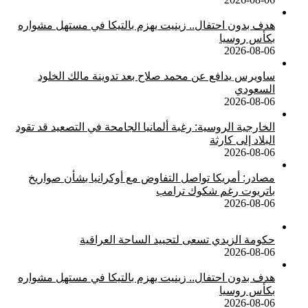
هدف بدون احتفال.. زينيت يهزم بالتيكا في مستهل مشواره
بكأس روسيا
2026-08-06
ساويرس يدافع عن محمد صلاح بعد تدوينة مالك الخلود
السعودي
2026-08-06
الخارجية الروسية: رغبة ألمانيا الجامحة في التصعيد قد تقود
البلاد إلى كارثة
2026-08-06
مصادر: أمريكا تواصل التفاوض مع أوكرانيا بشأن صواريخ
باتريوت رغم شكوك ترامب
2026-08-06
حكومة الزيدي تسعى لتحييد الساحة العراقية
2026-08-06
هدف بدون احتفال.. زينيت يهزم بالتيكا في مستهل مشواره
بكأس روسيا
2026-08-06