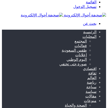
القائمة
تسجيل الدخول
بحث عن
الرئيسية
المحليات
المجتمع
فعاليات
طقس السعودية
إعلانات
اليوم الوطني
صورة حتى تختفي
اقتصادي
ثقافة
العالم
رياضة
سياحة
سياسة
مقالات
منوعات
الصحة والحياة