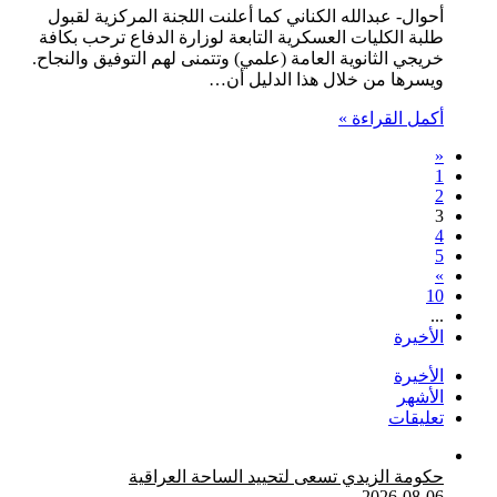
أحوال- عبدالله الكناني كما أعلنت اللجنة المركزية لقبول
طلبة الكليات العسكرية التابعة لوزارة الدفاع ترحب بكافة
خريجي الثانوية العامة (علمي) وتتمنى لهم التوفيق والنجاح.
ويسرها من خلال هذا الدليل أن…
أكمل القراءة »
«
1
2
3
4
5
»
10
...
الأخيرة
الأخيرة
الأشهر
تعليقات
حكومة الزيدي تسعى لتحييد الساحة العراقية
2026-08-06