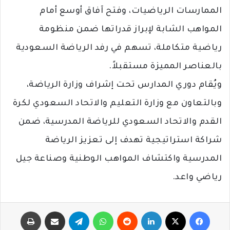
الممارسات الرياضيات، وفتح آفاق أوسع أمام
المواهب الشابة لإبراز قدراتها ضمن منظومة
رياضية متكاملة، تسهم في رفد الرياضة السعودية
بالعناصر المميزة مستقبلاً.
ويُقام دوري المدارس تحت إشراف وزارة الرياضة،
وبالتعاون مع وزارة التعليم والاتحاد السعودي لكرة
القدم والاتحاد السعودي للرياضة المدرسية، ضمن
شراكة استراتيجية تهدف إلى تعزيز الرياضة
المدرسية واكتشاف المواهب الوطنية وصناعة جيل
رياضي واعد.
فيسبوك
‫X
لينكدإن
‏Reddit
واتساب
تيلقرام
مشاركة عبر البريد
طباعة