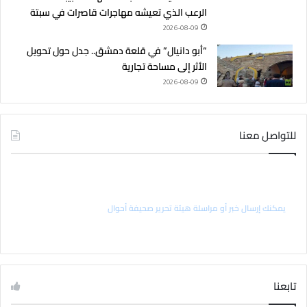
الرعب الذي تعيشه مهاجرات قاصرات في سبتة
2026-08-09
“أبو دانيال” في قلعة دمشق.. جدل حول تحويل
الأثر إلى مساحة تجارية
2026-08-09
للتواصل معنا
راسل رئيس التحرير
يمكنك إرسال خبر أو مراسلة هيئة تحرير صحيفة أحوال
تابعنا