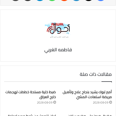
فاطمه الغربي
مقالات ذات صلة
أمير تبوك يشيد بنجاح علاج وتأهيل
ضبط خلية مسلحة خططت لهجمات
مريضة استعادت المشي
خارج العراق
2026-08-09
2026-08-09