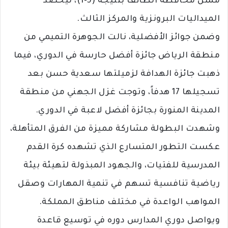
ممثل محافظة الطائف بنتيجة (5-1)، ليحصد
الميداليات البرونزية والمركز الثالث.
وضمن جوائز الأفضلية، نالت الجوهرة التميمي من
منطقة الرياض جائزة أفضل حارسة في الدوري، فيما
ذهبت جائزة الهدافة لزميلتها سعدية حسن بعد
تسجيلها 17 هدفاً، وتوجت غزل الجهني من منطقة
المدينة المنورة بجائزة أفضل لاعبة في الدوري.
وشهدت البطولة مشاركة مميزة من الفرق المتأهلة،
عكست التطور المتسارع الذي تشهده كرة القدم
المدرسية للفتيات، والجهود المبذولة لتهيئة بيئة
رياضية تنافسية تسهم في تنمية المهارات وصقل
المواهب الواعدة في مختلف مناطق المملكة.
ويواصل دوري المدارس دوره في توسيع قاعدة