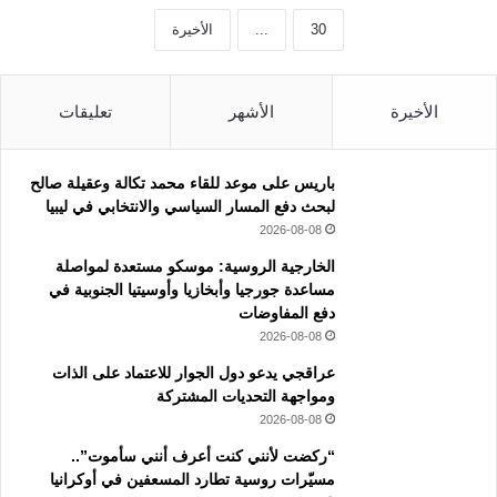
30
...
الأخيرة
الأخيرة
الأشهر
تعليقات
باريس على موعد للقاء محمد تكالة وعقيلة صالح
لبحث دفع المسار السياسي والانتخابي في ليبيا
2026-08-08
الخارجية الروسية: موسكو مستعدة لمواصلة
مساعدة جورجيا وأبخازيا وأوسيتيا الجنوبية في
دفع المفاوضات
2026-08-08
عراقجي يدعو دول الجوار للاعتماد على الذات
ومواجهة التحديات المشتركة
2026-08-08
“ركضت لأنني كنت أعرف أنني سأموت”..
مسيّرات روسية تطارد المسعفين في أوكرانيا