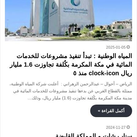
2025-01-05
المياه الوطنية : تبدأ تنفيذ مشروعات للخدمات
المائية في مكة المكرمة بكُلفة تجاوزت 1.6 مليار
ريال clock-icon منذ ٥
الرياض – أحوال – عبدالرحمن الزهراني : أعلنت شركة المياه الوطنية،
ممثلة بالقطاع الغربي عن بدءها تنفيذ مشروعات للخدمات المائية في
مدينة مكة المكرمة بكُلفة تجاوزت (1.6) مليار ريال، وذلك…
أكمل القراءة »
2024-11-27
سناب شات و المملكة القابضة