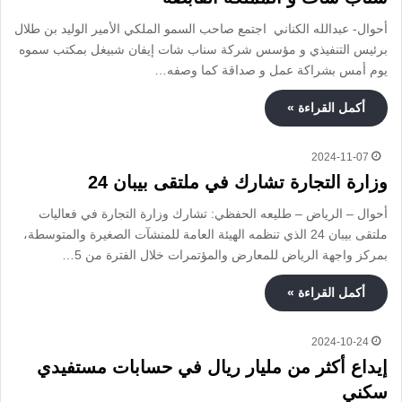
أحوال- عبدالله الكناني اجتمع صاحب السمو الملكي الأمير الوليد بن طلال
برئيس التنفيذي و مؤسس شركة سناب شات إيفان شبيغل بمكتب سموه
يوم أمس بشراكة عمل و صداقة كما وصفه…
أكمل القراءة »
2024-11-07
وزارة التجارة تشارك في ملتقى بيبان 24
أحوال – الرياض – طليعه الحفظي: تشارك وزارة التجارة في فعاليات
ملتقى بيبان 24 الذي تنظمه الهيئة العامة للمنشآت الصغيرة والمتوسطة،
بمركز واجهة الرياض للمعارض والمؤتمرات خلال الفترة من 5…
أكمل القراءة »
2024-10-24
إيداع أكثر من مليار ريال في حسابات مستفيدي
سكني