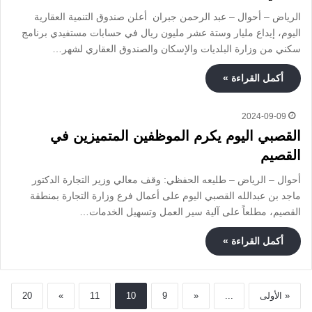
الرياض – أحوال – عبد الرحمن جبران أعلن صندوق التنمية العقارية
اليوم، إيداع مليار وستة عشر مليون ريال في حسابات مستفيدي برنامج
سكني من وزارة البلديات والإسكان والصندوق العقاري لشهر…
أكمل القراءة »
2024-09-09
القصبي اليوم يكرم الموظفين المتميزين في
القصيم
أحوال – الرياض – طليعه الحفظي: وقف معالي وزير التجارة الدكتور
ماجد بن عبدالله القصبي اليوم على أعمال فرع وزارة التجارة بمنطقة
القصيم، مطلعاً على آلية سير العمل وتسهيل الخدمات…
أكمل القراءة »
« الأولى
...
«
9
10
11
»
20