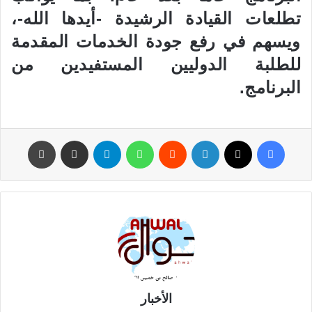
تطلعات القيادة الرشيدة -أيدها الله-،
ويسهم في رفع جودة الخدمات المقدمة
للطلبة الدوليين المستفيدين من
البرنامج.
فيسبوك
‫X
لينكدإن
‏Reddit
واتساب
تيلقرام
مشاركة عبر البريد
طباعة
الأخبار