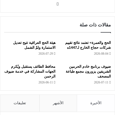
موق
ع
الوي
ب
مقالات ذات صلة
الحج والعمرة» تعتمد نتائج تقييم
هيئة الحج العراقية تتيح تعديل
شركات حجاج الخارج لـ1447ه
الاستمارة ولمّ الشمل
2026-07-29
2026-08-04
ضيوف برنامج خادم الحرمين
محافظ الطائف يستقبل ويُكرم
الشريفين يزورون مجمع طباعة
الجهات المشاركة في خدمة ضيوف
المصحف
الرحمن
2026-06-11
2026-07-11
الأخيرة
الأشهر
تعليقات