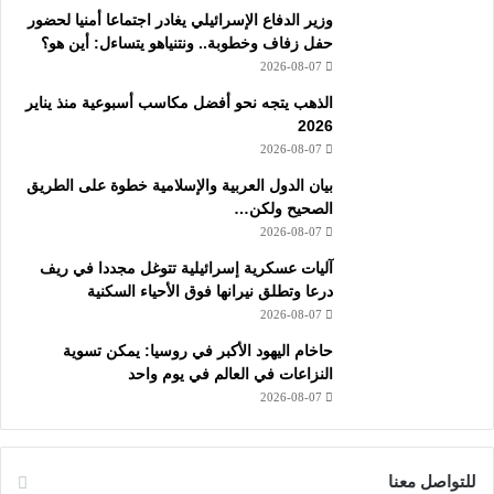
وزير الدفاع الإسرائيلي يغادر اجتماعا أمنيا لحضور
حفل زفاف وخطوبة.. ونتنياهو يتساءل: أين هو؟
2026-08-07
الذهب يتجه نحو أفضل مكاسب أسبوعية منذ يناير
2026
2026-08-07
بيان الدول العربية والإسلامية خطوة على الطريق
الصحيح ولكن…
2026-08-07
آليات عسكرية إسرائيلية تتوغل مجددا في ريف
درعا وتطلق نيرانها فوق الأحياء السكنية
2026-08-07
حاخام اليهود الأكبر في روسيا: يمكن تسوية
النزاعات في العالم في يوم واحد
2026-08-07
للتواصل معنا