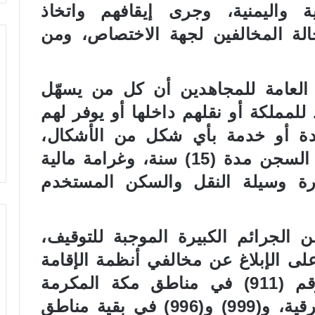
ة واليمنية، وجرى إيقافهم واتخاذ
حالة المخالفين لجهة الاختصاص، ومن
العامة للمجاهدين أن كل من يسهّل
لمملكة أو نقلهم داخلها أو يوفر لهم
دة أو خدمة بأي شكل من الأشكال،
يعرض نفسه لعقوبات تصل إلى السجن مدة (15) سنة، وغرامة مالية
ة وسيلة النقل والسكن المستخدم
الجرائم الكبيرة الموجبة للتوقيف،
على الإبلاغ عن مخالفي أنظمة الإقامة
والعمل وأمن الحدود على الرقم (911) في مناطق مكة المكرمة
والمدينة المنورة والرياض والشرقية، و(999) و(996) في بقية مناطق