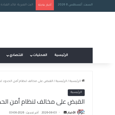
السبت, أغسطس 8 2026
رحيل الرجل الذي آمن بـ”البرغ
أخبار عاجلة
الرئيسية
المحليات
اقتصادي
الرئيسية
/
الرئيسية
/
القبض على مخالف لنظام أمن الحدود لنقله (10) مخ
الرئيسية
القبض على مخالف لنظام أمن الحدود لنقله (
أ
الأخبار
2026-06-03
آخر تحديث: 2026-06-03