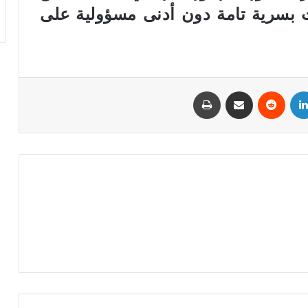
ت بسرية تامة دون أدنى مسؤولية على
لينكدإن
‏Reddit
مشاركة عبر البريد
طباعة