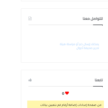
للتواصل معنا
راسل رئيس التحرير
يمكنك إرسال خبر أو مراسلة هيئة
تحرير صحيفة أحوال
تابعنا
0
من صفحة إعدادات إضافة أرقام قم بتعيين بيانات