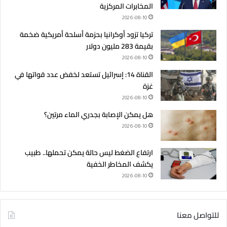
المخابرات المركزية
2026-08-10
تركيا تزود أوكرانيا بحزمة أسلحة أمريكية ضخمة
بقيمة 283 مليون دولار
2026-08-10
القناة 14: إسرائيل تستعد لخفض عدد قواتها في
غزة
2026-08-10
هل يمكن الإصابة بجدري الماء مرتين؟
2026-08-10
ارتفاع الضغط ليس حالة يمكن تحملها.. طبيب
يكشف المخاطر الخفية
2026-08-10
للتواصل معنا