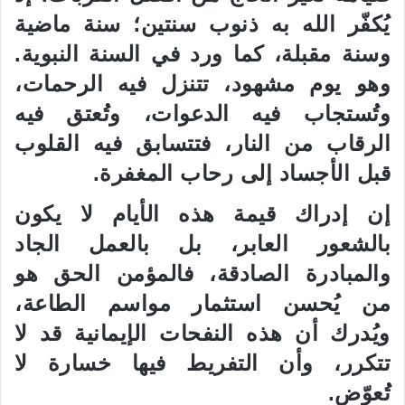
يُكفّر الله به ذنوب سنتين؛ سنة ماضية
وسنة مقبلة، كما ورد في السنة النبوية.
وهو يوم مشهود، تتنزل فيه الرحمات،
وتُستجاب فيه الدعوات، وتُعتق فيه
الرقاب من النار، فتتسابق فيه القلوب
قبل الأجساد إلى رحاب المغفرة.
إن إدراك قيمة هذه الأيام لا يكون
بالشعور العابر، بل بالعمل الجاد
والمبادرة الصادقة، فالمؤمن الحق هو
من يُحسن استثمار مواسم الطاعة،
ويُدرك أن هذه النفحات الإيمانية قد لا
تتكرر، وأن التفريط فيها خسارة لا
تُعوّض.