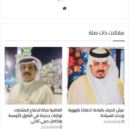
موق
ع
الوي
ب
مقالات ذات صلة
عرش الحرف بالباحة: احتفاءٌ بالهوية
اتفاقية مكة للدفاع المشترك:
وجذبٌ للسياحة
توازنات جديدة في الشرق الأوسط
وتكامل حربي ثلاثي
2026-08-08
2026-08-08