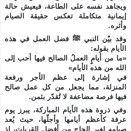
ويجاهد نفسه على الطاعة، فيعيش حالة
إيمانية متكاملة تعكس حقيقة الصيام
وأثره.
وقد بيّن النبي ﷺ فضل العمل في هذه
الأيام بقوله:
«ما من أيامٍ العملُ الصالح فيها أحب إلى
الله من هذه الأيام»
في إشارة إلى عظم الأجر ورفعة
المنزلة، مما يجعل من كل عمل صالح
فيها فرصة مضاعفة لا تُقدّر بثمن.
وفي ذروة هذه الأيام المباركة، يبرز يوم
عرفة كأعظم أيامها وأجلّها، حيث يُعد
صيامه لغير الحاج من أفضل القربات، إذ