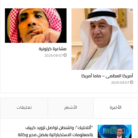
مشاعرنا كرتونية
2026-08-07
أمريكا العظمى – ماما أمريكا
2026-08-07
الأخيرة
الأشهر
تعليقات
“أتلانتيك”: واشنطن تواصل تزويد كييف
بالمعلومات الاستخباراتية بفضل مدير وكالة