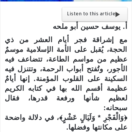
Listen to this article
أ. يوسف حسين أبو ملحه
مع إشراقة فجر أيام العشر من ذي
الحجة، يُقبل على الأمة الإسلامية موسمٌ
عظيم من مواسم الطاعة، تتضاعف فيه
الأجور، وتُفتح أبواب الرحمة، وتتنزل فيه
السكينة على القلوب المؤمنة. إنها أيامٌ
عظيمة أقسم الله بها في كتابه الكريم
لعظيم شأنها ورفعة قدرها، فقال
سبحانه:
﴿وَالْفَجْرِ * وَلَيَالٍ عَشْرٍ﴾، في دلالة واضحة
على مكانتها وفضلها.