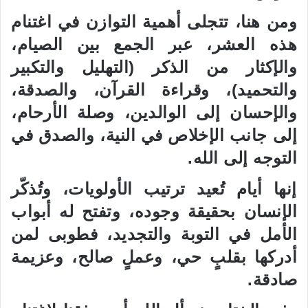
ومن هنا، تتجلى أهمية التوازن في اغتنام
هذه العشر، عبر الجمع بين الصيام،
والإكثار من الذكر (التهليل والتكبير
والتحميد)، وقراءة القرآن، والصدقة،
والإحسان إلى الوالدين، وصلة الأرحام،
إلى جانب الإخلاص في النية، والصدق في
التوجه إلى الله.
إنها أيام تُعيد ترتيب الأولويات، وتُذكّر
الإنسان بحقيقة وجوده، وتفتح له أبواب
الأمل في التوبة والتجديد، فطوبى لمن
أدركها بقلبٍ حي، وعملٍ صالح، وعزيمة
صادقة.