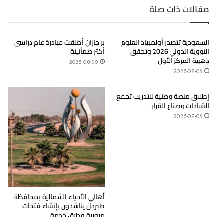
ب
مقالات ذات صلة
السعودية تتصدر أولمبياد العلوم
بر جازان أطلقت مبادرة عام دراسي
النووية الدولي 2026 وتحقق
أكثر طمأنينة
ذهبية المركز الأول
2026-08-09
2026-08-09
إطلاق منصة وطنية للتدريب تجمع
القيادات وصناع القرار
2026-08-09
أهالي الأحياء الشمالية بمحافظة
طبرجل يناشدون بإنشاء فتحات
مرورية وطرق خدمة