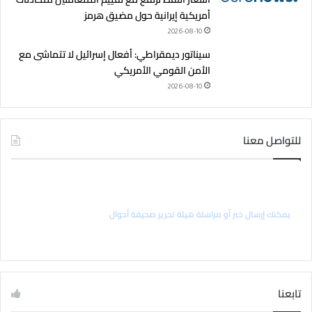
أمريكية إيرانية حول مضيق هرمز
2026-08-10
سيناتور ديمقراطي: أفعال إسرائيل لا تتماشى مع
الأمن القومي الأمريكي
2026-08-10
للتواصل معنا
راسل رئيس التحرير
يمكنك إرسال خبر أو مراسلة هيئة تحرير صحيفة أحوال
تابعنا