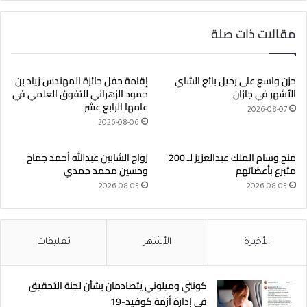
مقالات ذات صلة
حزن واسع على رحيل بائع الشاي
إقامة حفل جائزة المهندس زياد بن
الأشهر في جازان
حمود الزهراني للتفوق العلمي في
عامها الرابع عشر
2026-08-07
2026-08-06
منح وسام الملك عبدالعزيز لـ 200
زواج الشابين عبدالله أحمد جماح
متبرع بأعضائهم
وحسين محمد حمدي
2026-08-05
2026-08-05
الأخيرة
الأشهر
تعليقات
كونتي وميلوني يتصادمان بشأن لجنة التحقيق
في إدارة أزمة كوفيد-19