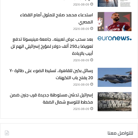
2026-08-09
استدعاء محمد صلاح للمثول أمام القضاء
المصري
2026-08-09
بعد سحب عرض تعيينه.. جامعة مينيسوتا تدفع
تعويضا بـ250 ألف دولار لمؤرخ إسرائيلي اتهم تل
أبيب بالإبادة
2026-08-09
رسائل بكين للقاهرة.. تسليط الضوء على طائرة Y-
20 يفتح باب التكهنات
2026-08-09
إسرائيل تدشن مستوطنة جديدة قرب جنين ضمن
مخطط للتوسع شمال الضفة
2026-08-09
للتواصل معنا