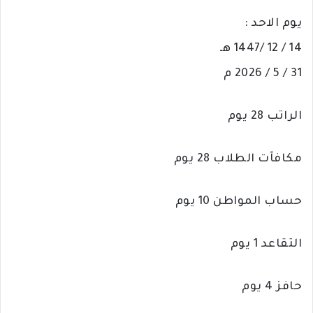
د
يوم الاحد :
ا
14 / 12 /1447 هـ
إ
ل
31 / 5 / 2026 م
ك
ت
الراتب 28 يوم
ر
و
ن
مكافآت الطلاب 28 يوم
ي
ا
حساب المواطن 10 يوم
التقاعد 1 يوم
حافز 4 يوم