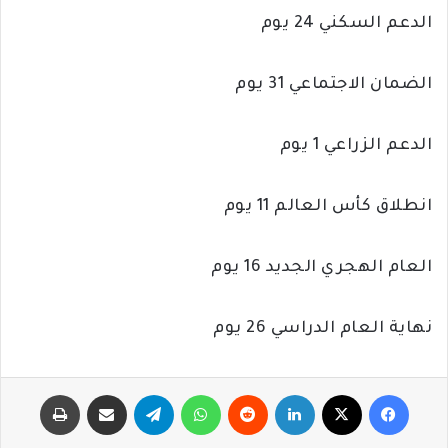
الدعم السكني 24 يوم
الضمان الاجتماعي 31 يوم
الدعم الزراعي 1 يوم
انطلاق كأس العالم 11 يوم
العام الهجري الجديد 16 يوم
نهاية العام الدراسي 26 يوم
فيسبوك
‫X
لينكدإن
‏Reddit
واتساب
تيلقرام
مشاركة عبر البريد
طباعة