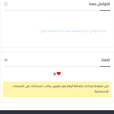
للتواصل معنا
راسل رئيس التحرير
يمكنك إرسال خبر أو مراسلة هيئة تحرير صحيفة أحوال
تابعنا
0
من صفحة إعدادات إضافة أرقام قم بتعيين بيانات حساباتك على الشبكات
الإجتماعية.