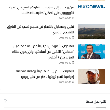
من رومانيا إلى سويسرا.. تفاوت واسع في قدرة
الأوروبيين على تحمّل تكاليف العطلات
2026-08-10
قتيل ومصابان بانفجار في منجم ذهب في الشرق
الأقصى الروسي
2026-08-10
المندوب الأمريكي لدى الأمم المتحدة: على
“حماس” التخلي عن أسلحتها ولن يكون هناك
المزيد من 7 أكتوبر
2026-08-10
الإمارات تسلم إيرلندا متهماً بزعامة منظمة
إجرامية تقدر ثروتها بأكثر من مليار يورور
2026-08-10
للتواصل معنا