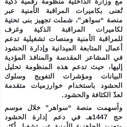
مع وزارة الداخلية منظومة رقمية ذكية
تُعنى بكاميرات المراقبة الأمنية عبر
منصة “سواهر”، شملت تجهيز بنى تحتية
لكاميرات المراقبة الذكية وغرف
للمراقبة الأمنية ومنصات تشغيلية تدعم
أعمال المتابعة الميدانية وإدارة الحشود
في المشاعر المقدسة والمنافذ المؤدية
إليها، حيث تدعم هذه المنظومة تحليل
البيانات ومؤشرات التفويج وسلوك
الحشود باستخدام خوارزميات متقدمة
لعدّ الكثافة والحشود.
وأسهمت منصة “سواهر” خلال موسم
حج 1447هـ في دعم إدارة الحشود
وتعزيز الجاهزية الأمنية عبر تشغيل أكثر