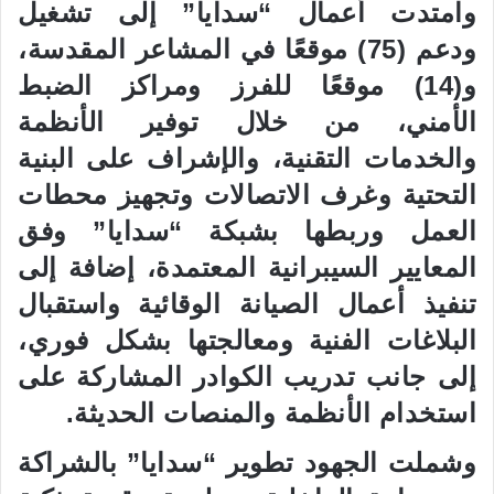
وامتدت أعمال “سدايا” إلى تشغيل
ودعم (75) موقعًا في المشاعر المقدسة،
و(14) موقعًا للفرز ومراكز الضبط
الأمني، من خلال توفير الأنظمة
والخدمات التقنية، والإشراف على البنية
التحتية وغرف الاتصالات وتجهيز محطات
العمل وربطها بشبكة “سدايا” وفق
المعايير السيبرانية المعتمدة، إضافة إلى
تنفيذ أعمال الصيانة الوقائية واستقبال
البلاغات الفنية ومعالجتها بشكل فوري،
إلى جانب تدريب الكوادر المشاركة على
استخدام الأنظمة والمنصات الحديثة.
وشملت الجهود تطوير “سدايا” بالشراكة