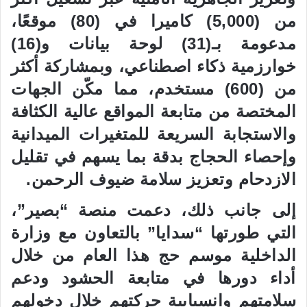
من (5,000) كاميرا في (80) موقعًا،
مدعومة بـ(31) لوحة بيانات و(16)
خوارزمية ذكاء اصطناعي، وبمشاركة أكثر
من (600) مستخدم، مما مكّن الجهات
المختصة من متابعة المواقع عالية الكثافة
والاستجابة السريعة للمتغيرات الميدانية
وإحصاء الحجاج بدقة بما يسهم في تقليل
الازدحام وتعزيز سلامة ضيوف الرحمن.
إلى جانب ذلك، دعمت منصة “بصير”،
التي طورتها “سدايا” بالتعاون مع وزارة
الداخلية موسم حج هذا العام من خلال
أداء دورها في متابعة الحشود ودعم
سلامتهم وانسيابية حركتهم خلال دخولهم