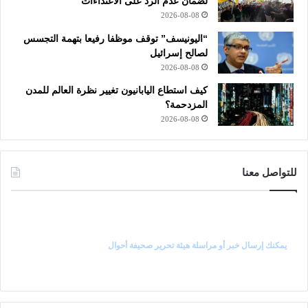
لضمان عدم الرد على الاعتداءات
2026-08-08
“اليونيسف” توقف موظفا رفيعا بتهمة التجسس
لصالح إسرائيل
2026-08-08
كيف استطاع اليابانيون تغيير نظرة العالم للمدن
المزدحمة؟
2026-08-08
للتواصل معنا
راسل رئيس التحرير
يمكنك إرسال خبر أو مراسلة هيئة تحرير صحيفة أحوال